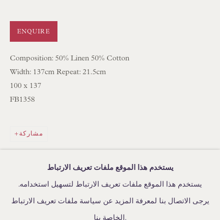
IN STOCK HAND-MADE CUSHIONS
ENQUIRE
BROWSE LAMP COLLECTION
BROWSE ORIGINAL PAINTINGS
Composition: 50% Linen 50% Cotton
Width: 137cm Repeat: 21.5cm
BROWSE SCULPTURE
100 x 137
BROWSE OBJET D'ART
FB1358
BROWSE FURNITURE PIECES
BROWSE BOOKS
مشاركة
TRADE ENQUIRIES
يستخدم هذا الموقع ملفات تعريف الارتباط
يستخدم هذا الموقع ملفات تعريف الارتباط لتسهيل استخدامه.
يرجى الاتصال بنا لمعرفة المزيد عن سياسة ملفات تعريف الارتباط
إدارة ملفات تعريف الارتباط
سياسة الخصوصية
الخاصة بنا.